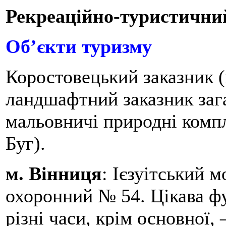
Рекреаційно-туристични
Об’єкти туризму
Коростовецький заказник (
ландшафтний заказник заг
мальовничі природні компл
Буг).
м. Вінниця
: Ієзуітський 
охоронний № 54. Цікава фун
різні часи, крім основної, 