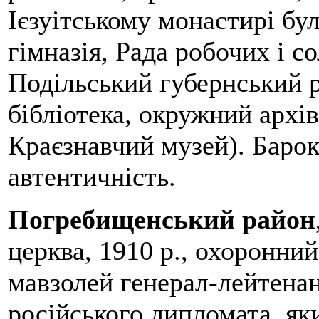
Ієзуітському монастирі бул
гімназія, Рада робочих і с
Подільський губернський р
бібліотека, окружний архів
Краєзнавчий музей). Барок
автентичність.
Погребищенський район
церква, 1910 р., охоронни
мавзолей генерал-лейтенан
російського дипломата, я