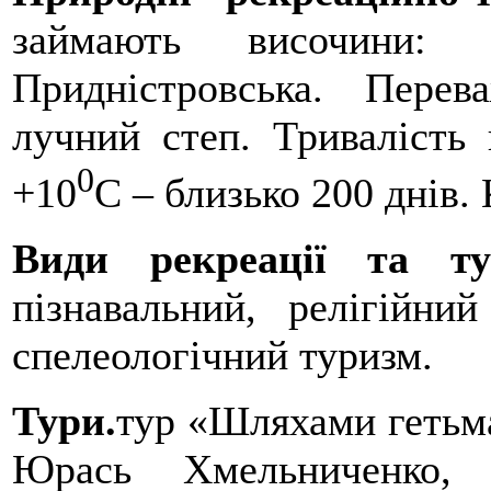
займають височини: П
Придністровська. Пере
лучний степ. Тривалість
0
+10
С – близько 200 днів.
Види рекреації та ту
пізнавальний, релігійни
спелеологічний туризм.
Тури.
тур «Шляхами гетьма
Юрась Хмельниченко,