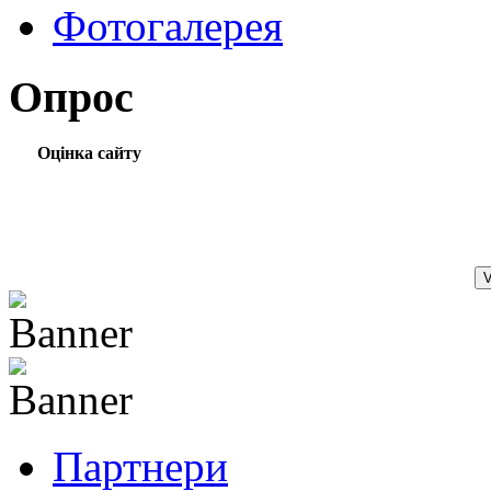
Фотогалерея
Опрос
Оцінка сайту
Партнери