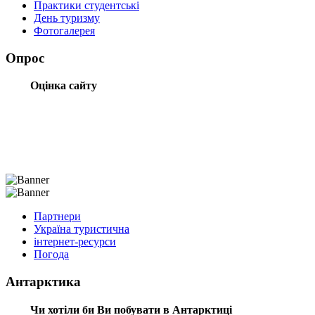
Практики студентські
День туризму
Фотогалерея
Опрос
Оцінка сайту
Партнери
Україна туристична
інтернет-ресурси
Погода
Антарктика
Чи хотіли би Ви побувати в Антарктиці