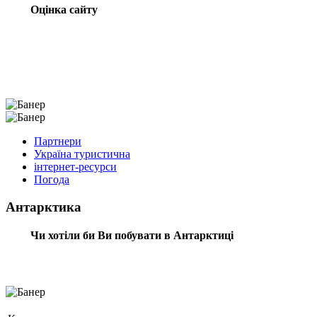
Оцінка сайту
Партнери
Україна туристична
інтернет-ресурси
Погода
Антарктика
Чи хотіли би Ви побувати в Антарктиці