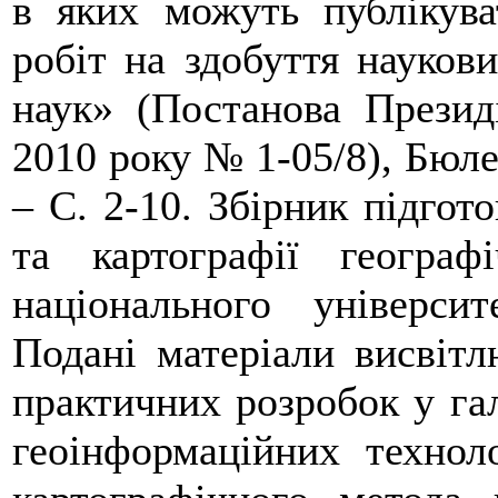
в яких можуть публікува
робіт на здобуття наукови
наук» (Постанова Презид
2010 року № 1-05/8), Бюле
– С. 2-10. Збірник підгото
та картографії географ
національного універси
Подані матеріали висвітл
практичних розробок у гал
геоінформаційних технол