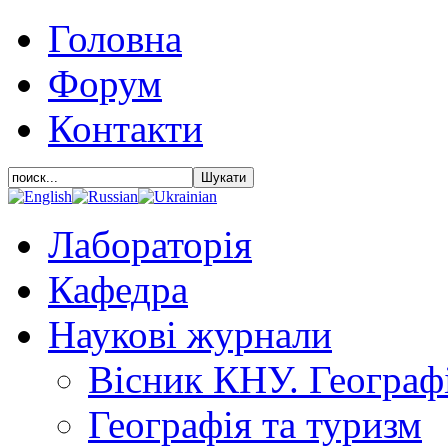
Головна
Форум
Контакти
Лабораторія
Кафедра
Наукові журнали
Вісник КНУ. Географ
Географія та туризм