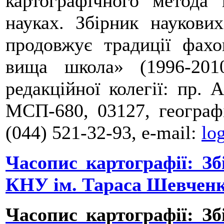
картографічного метода
науках. Збірник наукови
продовжує традиції фахо
вища школа» (1996-2
редакційної колегії: пр. 
МСП-680, 03127, географі
(044) 521-32-93, e-mail:
lo
Часопис картографії: Зб
КНУ ім. Тараса Шевченка,
Часопис картографії: Зб