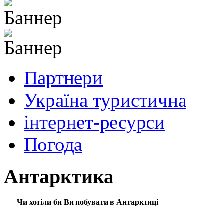
Партнери
Україна туристична
інтернет-ресурси
Погода
Антарктика
Чи хотіли би Ви побувати в Антарктиці