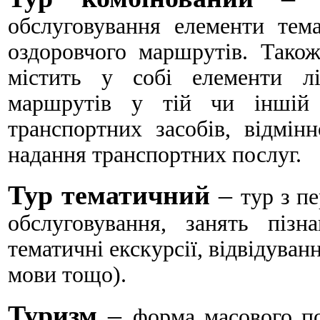
обслуговування елементи тема
оздоровчого маршрутів. Також
містить у собі елементи лі
маршрутів у тій чи іншій к
транспортних засобів, відмін
надання транспортних послуг.
Тур тематичний
–
тур з п
обслуговування, занять пізн
тематичні екскурсії, відвідуван
мови тощо).
Туризм
–
форма масового п