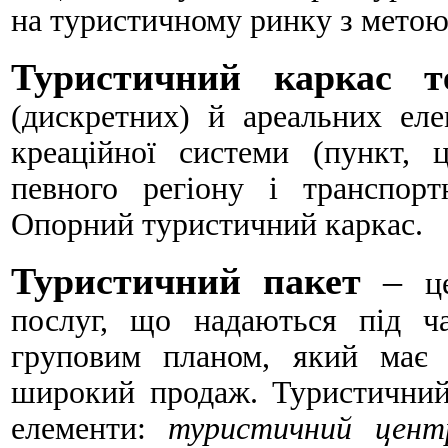
на туристичному ринку з метою
Туристичний каркас те
(дискретних) й ареальних елем
креаційної системи (пункт, 
певного регіону і транспорт
Опорний турис­тичний каркас.
Туристичний пакет
–
ц
послуг, що надаються під ч
груповим планом, який має 
широкий продаж. Туристичний
елементи:
туристичний центр