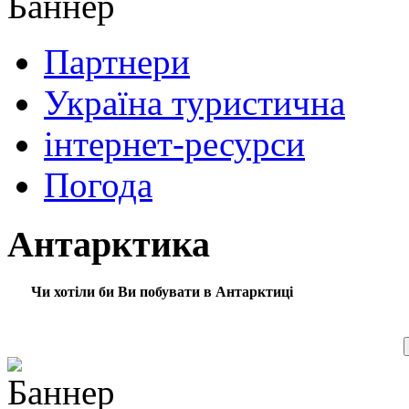
Партнери
Україна туристична
інтернет-ресурси
Погода
Антарктика
Чи хотіли би Ви побувати в Антарктиці