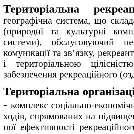
Територіальна рекреа
географічна система, що склад
(природні та культурні комп
системи), обслуговуючий пе
комунікації та зв’язку, рекреа
і територіальною цілісніст
забезпечення рекреаційного (оз
Територіальна організац
-
комплекс соціально-економічн
ходів, спрямованих на підвищен
ної ефективності рекреаційног