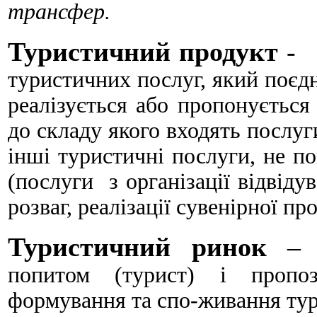
трансфер.
Туристичний продукт
туристичних послуг, який поєдн
реалізується або пропонується
до складу якого входять послуг
інші туристичні послуги, не по
(послуги з організації відвіду
розваг, реалізації сувенірної пр
Туристичний ринок
попитом (турист) і пропоз
формування та спо-живання тур