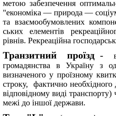
метою забезпечення оптимальн
"економіка — природа — соціум
та взаємообумовлених компоне
ських елементів рекреаційног
рівнів. Рекреаційна господарська
Транзитний проїзд
-
громадянства в Україну з од
визначеного у проїзному квитку
строку, фактично необхідного 
відповідному виді транспорту) ч
межі до іншої держави.