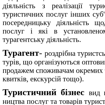
діяльність з реалізації тури
туристичних послуг інших суб'є
посередницьку діяльність щодо
послуг і які в установлено
турагентську діяльність.
Турагент
-
роздрібна туристс
турів, що організуються оптов
продажем споживачам окремих 
квитків, екскурсій тощо).
Туристичний бізнес
вид 
ництва послуг та товарів турис