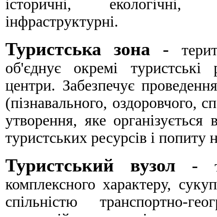
історичні, екологічні, ет
інфраструктурні.
Туристська зона
-
тери
об'єднує окремі туристські 
центри. Забезпечує проведення
(пізнавального, оздоровчого, 
утворення, яке організується
туристських ресурсів і попиту н
Туристський вузол
-
комплексного характеру, сукуп
спільністю транспортно-гео