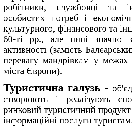
робітники, службовці та ін
особистих потреб і економі
культурного, фінансового та інш
60-ті рр., але нині значно 
активності (замість Балеарськи
перевагу мандрівкам у межах 
міста Європи).
Туристична галузь
-
об'є
створюють і реалізують спо
ринковий туристичний продукт –
інформаційні послуги туристам