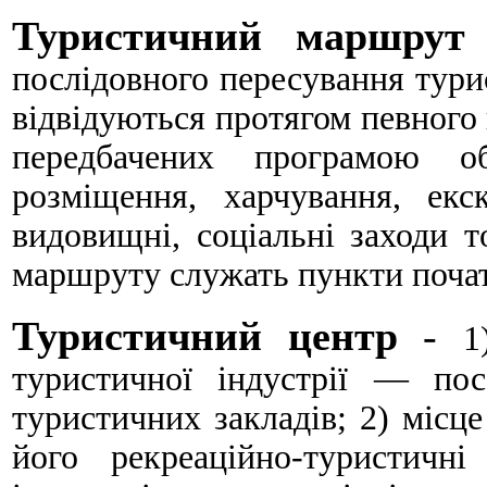
Туристичний маршрут
послідовного пересування тури
відвідуються протягом певного 
передбачених програмою об
розміщення, харчування, екск
видовищні, соціальні заходи 
маршруту служать пункти почат
Туристичний центр
-
1
туристичної індустрії — по
туристичних закладів; 2) місце
його рекреаційно-туристичні