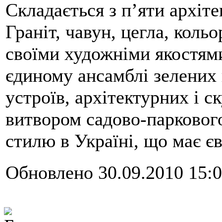
Складається з п’яти архіт
Граніт, чавун, цегла, кольо
своїми художніми якостям
єдиному ансамблі зелених 
устроїв, архітектурних і 
витвором садово-парковог
стилю в Україні, що має є
Обновлено 30.09.2010 15: