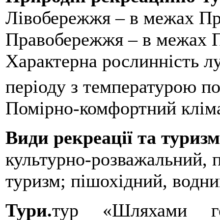
Лівобережжя – в межах Пр
Правобережжя – в межах П
Характерна рослинність лу
періоду з температурою п
Помірно-комфортний кліма
Види рекреації та туриз
культурно-розважальний, п
туризм; пішохідний, водни
Тури.
тур «Шляхами ге