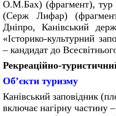
О.М.Бах) (фрагмент), тур
(Серж Лифар) (фрагмент
Дніпро, Канівський держ
«Історико-культурний зап
– кандидат до Всесвітньог
Рекреаційно-туристични
Об’єкти туризму
Канівський заповідник (пл
включає нагірну частину –